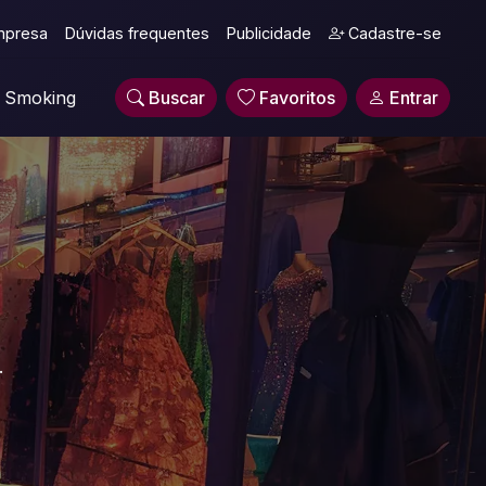
mpresa
Dúvidas frequentes
Publicidade
Cadastre-se
Smoking
Buscar
Favoritos
Entrar
.