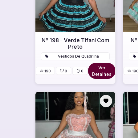
Nº 198 - Verde Tifani Com
Nº
Preto
Vestidos De Quadrilha
Ver
190
0
0
19
Detalhes