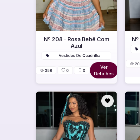
Nº 208 - Rosa Bebê Com
Nº
Azul
Vestidos De Quadrilha
20
Ver
358
0
0
Detalhes