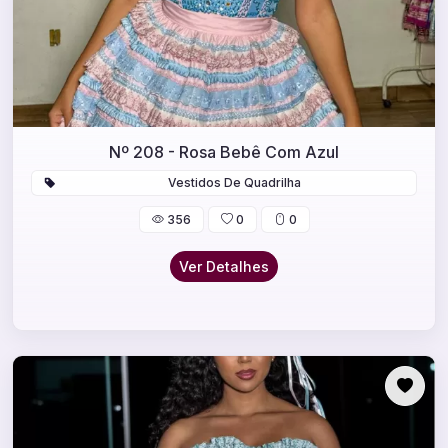
Nº 208 - Rosa Bebê Com Azul
Vestidos De Quadrilha
356
0
0
Ver Detalhes