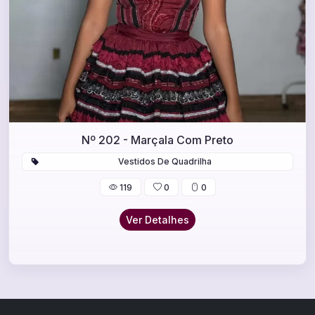
Nº 202 - Marçala Com Preto
Vestidos De Quadrilha
119
0
0
Ver Detalhes