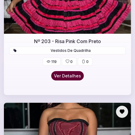
Nº 203 - Risa Pink Com Preto
Vestidos De Quadrilha
119
0
0
Ver Detalhes