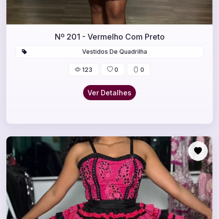
Nº 201 - Vermelho Com Preto
Vestidos De Quadrilha
123
0
0
Ver Detalhes