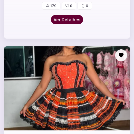
179
0
0
Ver Detalhes