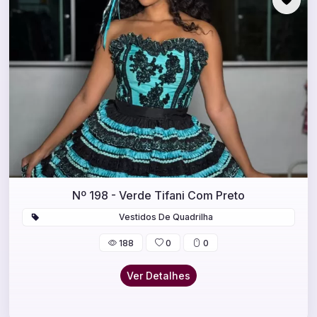
Nº 198 - Verde Tifani Com Preto
Vestidos De Quadrilha
188
0
0
Ver Detalhes