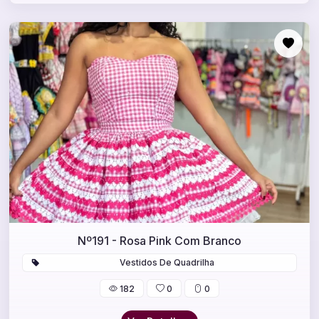
Nº191 - Rosa Pink Com Branco
Vestidos De Quadrilha
182
0
0