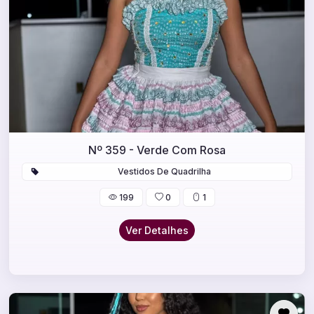
Nº 359 - Verde Com Rosa
Vestidos De Quadrilha
199
0
1
Ver Detalhes