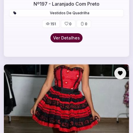
Nº197 - Laranjado Com Preto
Vestidos De Quadrilha
151
0
0
Ver Detalhes